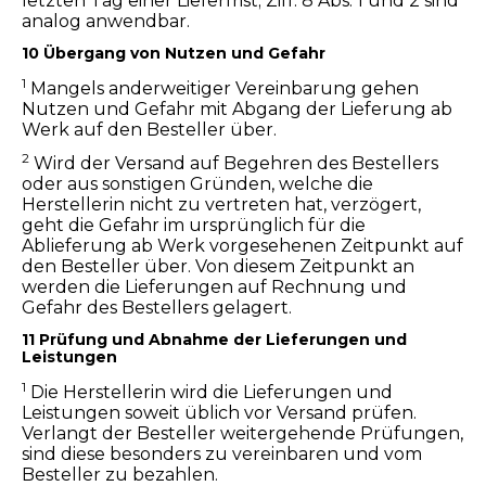
letzten Tag einer Lieferfrist; Ziff. 8 Abs. 1 und 2 sind
analog anwendbar.
10 Übergang von Nutzen und Gefahr
1
Mangels anderweitiger Vereinbarung gehen
Nutzen und Gefahr mit Abgang der Lieferung ab
Werk auf den Besteller über.
2
Wird der Versand auf Begehren des Bestellers
oder aus sonstigen Gründen, welche die
Herstellerin nicht zu vertreten hat, verzögert,
geht die Gefahr im ursprünglich für die
Ablieferung ab Werk vorgesehenen Zeitpunkt auf
den Besteller über. Von diesem Zeitpunkt an
werden die Lieferungen auf Rechnung und
Gefahr des Bestellers gelagert.
11 Prüfung und Abnahme der Lieferungen und
Leistungen
1
Die Herstellerin wird die Lieferungen und
Leistungen soweit üblich vor Versand prüfen.
Verlangt der Besteller weitergehende Prüfungen,
sind diese besonders zu vereinbaren und vom
Besteller zu bezahlen.