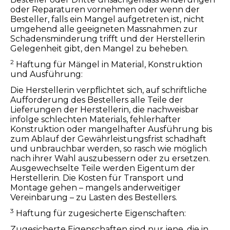
oder Reparaturen vornehmen oder wenn der
Besteller, falls ein Mangel aufgetreten ist, nicht
umgehend alle geeigneten Massnahmen zur
Schadensminderung trifft und der Herstellerin
Gelegenheit gibt, den Mangel zu beheben.
2
Haftung für Mängel in Material, Konstruktion
und Ausführung:
Die Herstellerin verpflichtet sich, auf schriftliche
Aufforderung des Bestellers alle Teile der
Lieferungen der Herstellerin, die nachweisbar
infolge schlechten Materials, fehlerhafter
Konstruktion oder mangelhafter Ausführung bis
zum Ablauf der Gewährleistungsfrist schadhaft
und unbrauchbar werden, so rasch wie möglich
nach ihrer Wahl auszubessern oder zu ersetzen.
Ausgewechselte Teile werden Eigentum der
Herstellerin. Die Kosten für Transport und
Montage gehen – mangels anderweitiger
Vereinbarung – zu Lasten des Bestellers.
3
Haftung für zugesicherte Eigenschaften:
Zugesicherte Eigenschaften sind nur jene, die in