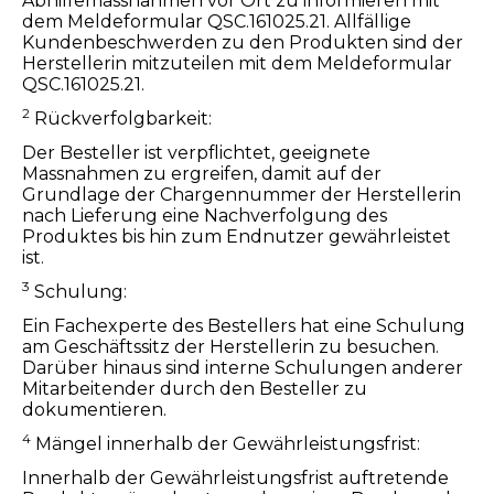
Abhilfemassnahmen vor Ort zu informieren mit
dem Meldeformular QSC.161025.21. Allfällige
Kundenbeschwerden zu den Produkten sind der
Herstellerin mitzuteilen mit dem Meldeformular
QSC.161025.21.
2
Rückverfolgbarkeit:
Der Besteller ist verpflichtet, geeignete
Massnahmen zu ergreifen, damit auf der
Grundlage der Chargennummer der Herstellerin
nach Lieferung eine Nachverfolgung des
Produktes bis hin zum Endnutzer gewährleistet
ist.
3
Schulung:
Ein Fachexperte des Bestellers hat eine Schulung
am Geschäftssitz der Herstellerin zu besuchen.
Darüber hinaus sind interne Schulungen anderer
Mitarbeitender durch den Besteller zu
dokumentieren.
4
Mängel innerhalb der Gewährleistungsfrist:
Innerhalb der Gewährleistungsfrist auftretende