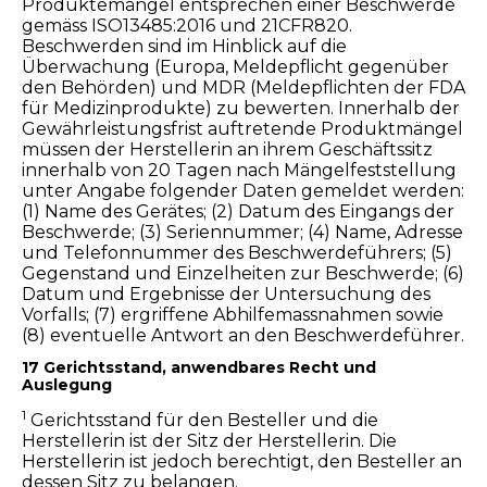
Produktemängel entsprechen einer Beschwerde
gemäss ISO13485:2016 und 21CFR820.
Beschwerden sind im Hinblick auf die
Überwachung (Europa, Meldepflicht gegenüber
den Behörden) und MDR (Meldepflichten der FDA
für Medizinprodukte) zu bewerten. Innerhalb der
Gewährleistungsfrist auftretende Produktmängel
müssen der Herstellerin an ihrem Geschäftssitz
innerhalb von 20 Tagen nach Mängelfeststellung
unter Angabe folgender Daten gemeldet werden:
(1) Name des Gerätes; (2) Datum des Eingangs der
Beschwerde; (3) Seriennummer; (4) Name, Adresse
und Telefonnummer des Beschwerdeführers; (5)
Gegenstand und Einzelheiten zur Beschwerde; (6)
Datum und Ergebnisse der Untersuchung des
Vorfalls; (7) ergriffene Abhilfemassnahmen sowie
(8) eventuelle Antwort an den Beschwerdeführer.
17 Gerichtsstand, anwendbares Recht und
Auslegung
1
Gerichtsstand für den Besteller und die
Herstellerin ist der Sitz der Herstellerin. Die
Herstellerin ist jedoch berechtigt, den Besteller an
dessen Sitz zu belangen.