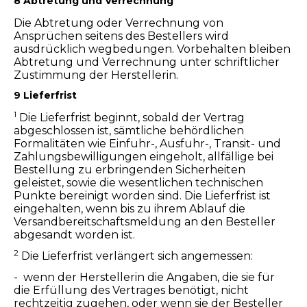
8 Abtretung und Verrechnung
Die Abtretung oder Verrechnung von
Ansprüchen seitens des Bestellers wird
ausdrücklich wegbedungen. Vorbehalten bleiben
Abtretung und Verrechnung unter schriftlicher
Zustimmung der Herstellerin.
9 Lieferfrist
1
Die Lieferfrist beginnt, sobald der Vertrag
abgeschlossen ist, sämtliche behördlichen
Formalitäten wie Einfuhr-, Ausfuhr-, Transit- und
Zahlungsbewilligungen eingeholt, allfällige bei
Bestellung zu erbringenden Sicherheiten
geleistet, sowie die wesentlichen technischen
Punkte bereinigt worden sind. Die Lieferfrist ist
eingehalten, wenn bis zu ihrem Ablauf die
Versandbereitschaftsmeldung an den Besteller
abgesandt worden ist.
2
Die Lieferfrist verlängert sich angemessen:
- wenn der Herstellerin die Angaben, die sie für
die Erfüllung des Vertrages benötigt, nicht
rechtzeitig zugehen, oder wenn sie der Besteller