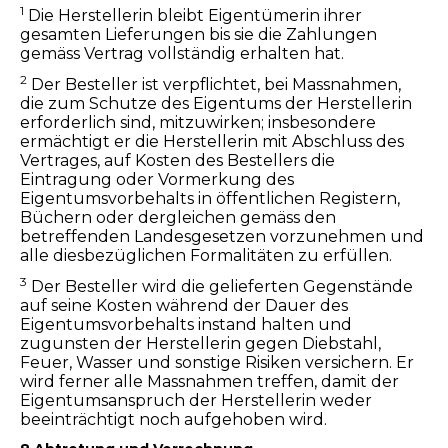
1
Die Herstellerin bleibt Eigentümerin ihrer
gesamten Lieferungen bis sie die Zahlungen
gemäss Vertrag vollständig erhalten hat.
2
Der Besteller ist verpflichtet, bei Massnahmen,
die zum Schutze des Eigentums der Herstellerin
erforderlich sind, mitzuwirken; insbesondere
ermächtigt er die Herstellerin mit Abschluss des
Vertrages, auf Kosten des Bestellers die
Eintragung oder Vormerkung des
Eigentumsvorbehalts in öffentlichen Registern,
Büchern oder dergleichen gemäss den
betreffenden Landesgesetzen vorzunehmen und
alle diesbezüglichen Formalitäten zu erfüllen.
3
Der Besteller wird die gelieferten Gegenstände
auf seine Kosten während der Dauer des
Eigentumsvorbehalts instand halten und
zugunsten der Herstellerin gegen Diebstahl,
Feuer, Wasser und sonstige Risiken versichern. Er
wird ferner alle Massnahmen treffen, damit der
Eigentumsanspruch der Herstellerin weder
beeinträchtigt noch aufgehoben wird.