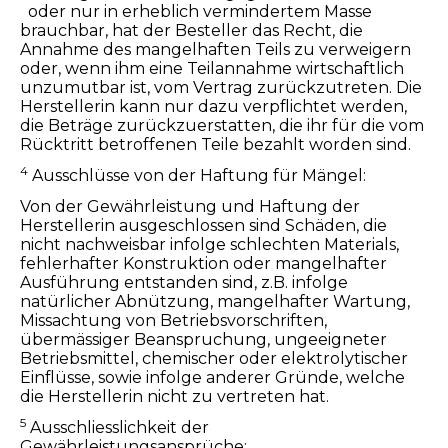
oder nur in erheblich vermindertem Masse
brauchbar, hat der Besteller das Recht, die
Annahme des mangelhaften Teils zu verweigern
oder, wenn ihm eine Teilannahme wirtschaftlich
unzumutbar ist, vom Vertrag zurückzutreten. Die
Herstellerin kann nur dazu verpflichtet werden,
die Beträge zurückzuerstatten, die ihr für die vom
Rücktritt betroffenen Teile bezahlt worden sind.
4
Ausschlüsse von der Haftung für Mängel:
Von der Gewährleistung und Haftung der
Herstellerin ausgeschlossen sind Schäden, die
nicht nachweisbar infolge schlechten Materials,
fehlerhafter Konstruktion oder mangelhafter
Ausführung entstanden sind, z.B. infolge
natürlicher Abnützung, mangelhafter Wartung,
Missachtung von Betriebsvorschriften,
übermässiger Beanspruchung, ungeeigneter
Betriebsmittel, chemischer oder elektrolytischer
Einflüsse, sowie infolge anderer Gründe, welche
die Herstellerin nicht zu vertreten hat.
5
Ausschliesslichkeit der
Gewährleistungsansprüche: