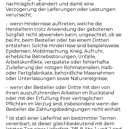
nachträglich abändert und damit eine
Verzögerung der Lieferungen oder Leistungen
verursacht;
- wenn Hindernisse auftreten, welche die
Herstellerin trotz Anwendung der gebotenen
Sorgfalt nicht abwenden kann, ungeachtet, ob sie
bei ihr, beim Besteller oder bei einem Dritten
entstehen. Solche Hindernisse sind beispielsweise
Epidemien, Mobilmachung, Krieg, Aufruhr,
erhebliche Betriebsstörungen, Unfälle,
Arbeitskonflikte, verspätete oder fehlerhafte
Zulieferung der nötigen Rohmaterialien, Halb-
oder Fertigfabrikate, behördliche Massnahmen
oder Unterlassungen sowie Naturereignisse;
- wenn der Besteller oder Dritte mit den von
ihnen auszuführenden Arbeiten im Rückstand
oder mit der Erfüllung ihrer vertraglichen
Pflichten im Verzug sind, insbesondere wenn der
Besteller die Zahlungsbedingungen nicht einhält.
3
Ist statt einer Lieferfrist ein bestimmter Termin
vereinbart, ist dieser gleichbedeutend mit dem