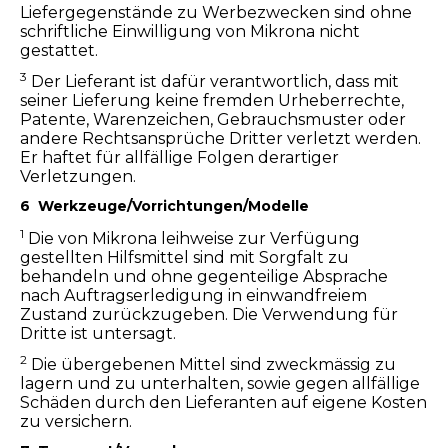
Liefergegenstände zu Werbezwecken sind ohne
schriftliche Einwilligung von Mikrona nicht
gestattet.
3
Der Lieferant ist dafür verantwortlich, dass mit
seiner Lieferung keine fremden Urheberrechte,
Patente, Warenzeichen, Gebrauchsmuster oder
andere Rechtsansprüche Dritter verletzt werden.
Er haftet für allfällige Folgen derartiger
Verletzungen.
6 Werkzeuge/Vorrichtungen/Modelle
1
Die von Mikrona leihweise zur Verfügung
gestellten Hilfsmittel sind mit Sorgfalt zu
behandeln und ohne gegenteilige Absprache
nach Auftragserledigung in einwandfreiem
Zustand zurückzugeben. Die Verwendung für
Dritte ist untersagt.
2
Die übergebenen Mittel sind zweckmässig zu
lagern und zu unterhalten, sowie gegen allfällige
Schäden durch den Lieferanten auf eigene Kosten
zu versichern.