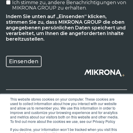
Ich stimme zu, andere Benachrichtigungen von
MIKRONA GROUP zu erhalten.
Indem Sie unten auf „Einsenden“ klicken,
stimmen Sie zu, dass MIKRONA GROUP die oben
angegebenen persönlichen Daten speichert und
verarbeitet, um Ihnen die angeforderten Inhalte
bereitzustellen.
This website stores cookies on your computer. These cookies are
used to collect information about how you interact with our website
Datenschutzerklärung
and allow us to remember you. We use this information in order to
improve and customize your browsing experience and for analytics
and metrics about our visitors both on this website and other media.
AGB
To find out more about the cookies we use, see our Privacy Policy
If you decline, your information won’t be tracked when you visit this
AEB