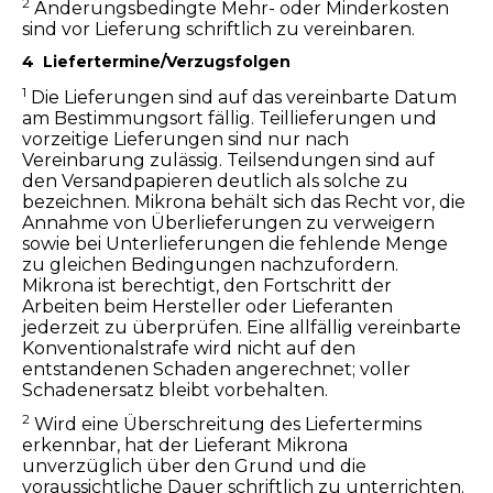
2
Änderungsbedingte Mehr- oder Minderkosten
sind vor Lieferung schriftlich zu vereinbaren.
4 Liefertermine/Verzugsfolgen
1
Die Lieferungen sind auf das vereinbarte Datum
am Bestimmungsort fällig. Teillieferungen und
vorzeitige Lieferungen sind nur nach
Vereinbarung zulässig. Teilsendungen sind auf
den Versandpapieren deutlich als solche zu
bezeichnen. Mikrona behält sich das Recht vor, die
Annahme von Überlieferungen zu verweigern
sowie bei Unterlieferungen die fehlende Menge
zu gleichen Bedingungen nachzufordern.
Mikrona ist berechtigt, den Fortschritt der
Arbeiten beim Hersteller oder Lieferanten
jederzeit zu überprüfen. Eine allfällig vereinbarte
Konventionalstrafe wird nicht auf den
entstandenen Schaden angerechnet; voller
Schadenersatz bleibt vorbehalten.
2
Wird eine Überschreitung des Liefertermins
erkennbar, hat der Lieferant Mikrona
unverzüglich über den Grund und die
voraussichtliche Dauer schriftlich zu unterrichten.