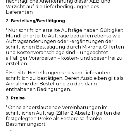
nachträgliche Anerkennung dieser AEB und
Verzicht auf die Lieferbedingungen des
Lieferanten.
2 Bestellung/Bestätigung
1
Nur schriftlich erteilte Aufträge haben Gültigkeit.
Mündlich erteilte Aufträge bedürfen ebenso wie
Auftragsänderungen oder -ergänzungen der
schriftlichen Bestätigung durch Mikrona. Offerten
und Kostenvoranschläge sind – ungeachtet
allfälliger Vorarbeiten – kosten- und spesenfrei zu
erstellen.
2
Erteilte Bestellungen sind vom Lieferanten
schriftlich zu bestätigen. Deren Ausbleiben gilt als
Annahme der Bestellung zu den darin
enthaltenen Bedingungen.
3 Preise
1
Ohne anderslautende Vereinbarungen im
schriftlichen Auftrag (Ziffer 2 Absatz 1) gelten die
festgelegten Preise als Festpreise, franko
Bestimmungsort.