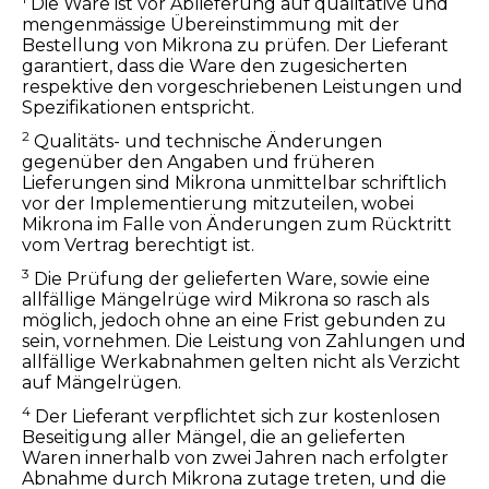
Die Ware ist vor Ablieferung auf qualitative und
mengenmässige Übereinstimmung mit der
Bestellung von Mikrona zu prüfen. Der Lieferant
garantiert, dass die Ware den zugesicherten
respektive den vorgeschriebenen Leistungen und
Spezifikationen entspricht.
2
Qualitäts- und technische Änderungen
gegenüber den Angaben und früheren
Lieferungen sind Mikrona unmittelbar schriftlich
vor der Implementierung mitzuteilen, wobei
Mikrona im Falle von Änderungen zum Rücktritt
vom Vertrag berechtigt ist.
3
Die Prüfung der gelieferten Ware, sowie eine
allfällige Mängelrüge wird Mikrona so rasch als
möglich, jedoch ohne an eine Frist gebunden zu
sein, vornehmen. Die Leistung von Zahlungen und
allfällige Werkabnahmen gelten nicht als Verzicht
auf Mängelrügen.
4
Der Lieferant verpflichtet sich zur kostenlosen
Beseitigung aller Mängel, die an gelieferten
Waren innerhalb von zwei Jahren nach erfolgter
Abnahme durch Mikrona zutage treten, und die