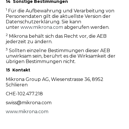
14 Sonstige Bestimmungen
1
Für die Aufbewahrung und Verarbeitung von
Personendaten gilt die aktuellste Version der
Datenschutzerklärung. Sie kann
unter
www.mikrona.com
abgerufen werden.
2
Mikrona behält sich das Recht vor, die AEB
jederzeit zu ändern.
3
Sollten einzelne Bestimmungen dieser AEB
unwirksam sein, berührt es die Wirksamkeit der
übrigen Bestimmungen nicht.
15 Kontakt
Mikrona Group AG, Wiesenstrasse 36, 8952
Schlieren
CHE-102.477.218
swiss@mikrona.com
www.mikrona.com