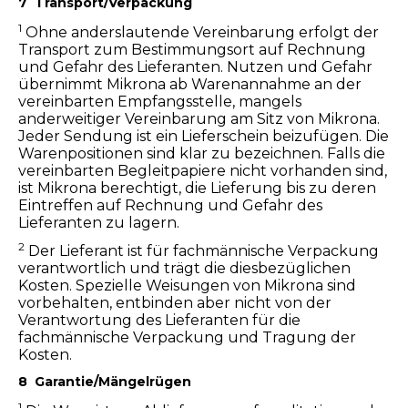
7 Transport/Verpackung
1
Ohne anderslautende Vereinbarung erfolgt der
Transport zum Bestimmungsort auf Rechnung
und Gefahr des Lieferanten. Nutzen und Gefahr
übernimmt Mikrona ab Warenannahme an der
vereinbarten Empfangsstelle, mangels
anderweitiger Vereinbarung am Sitz von Mikrona.
Jeder Sendung ist ein Lieferschein beizufügen. Die
Warenpositionen sind klar zu bezeichnen. Falls die
vereinbarten Begleitpapiere nicht vorhanden sind,
ist Mikrona berechtigt, die Lieferung bis zu deren
Eintreffen auf Rechnung und Gefahr des
Lieferanten zu lagern.
2
Der Lieferant ist für fachmännische Verpackung
verantwortlich und trägt die diesbezüglichen
Kosten. Spezielle Weisungen von Mikrona sind
vorbehalten, entbinden aber nicht von der
Verantwortung des Lieferanten für die
fachmännische Verpackung und Tragung der
Kosten.
8 Garantie/Mängelrügen
1